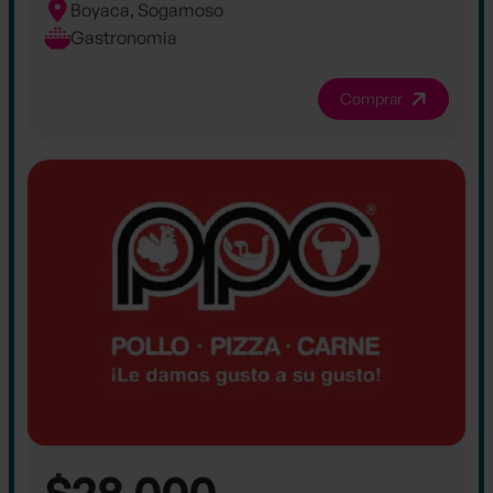
Boyaca, Sogamoso
Gastronomia
Comprar
$28.000