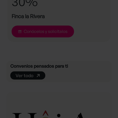
30%
Finca la Rivera
Conócelos y solicítalos
Convenios pensados para ti
Ver todo