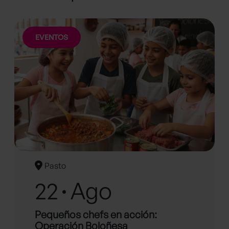
EVENTOS
Pasto
22
Ago
Pequeños chefs en acción:
Operación Boloñesa