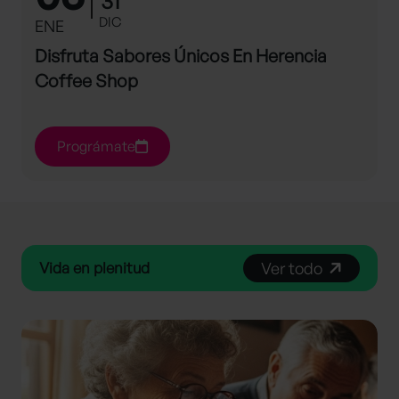
31
DIC
ENE
Disfruta Sabores Únicos En Herencia
Coffee Shop
Prográmate
Vida en plenitud
Ver todo