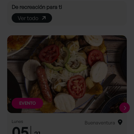
De recreación para ti
Ver todo
EVENTO
Lunes
Buenaventura
05