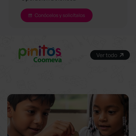
Conócelos y solicítalos
Ver todo