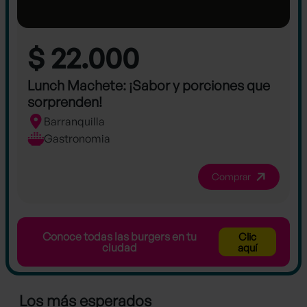
$ 22.000
Lunch Machete: ¡Sabor y porciones que
sorprenden!
Barranquilla
Gastronomia
Comprar
Conoce todas las burgers en tu
Clic
ciudad
aquí
Los más esperados