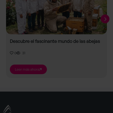
Descubre el fascinante mundo de las abejas
0
31
Leer más ahora