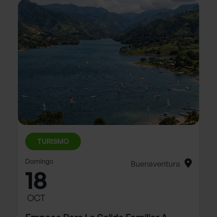
TURISMO
Domingo
Buenaventura
18
OCT