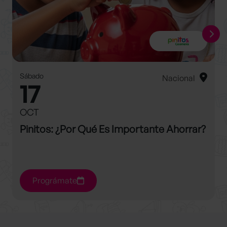
Sábado
Nacional
17
OCT
Pinitos: ¿por Qué Es Importante Ahorrar?
Prográmate