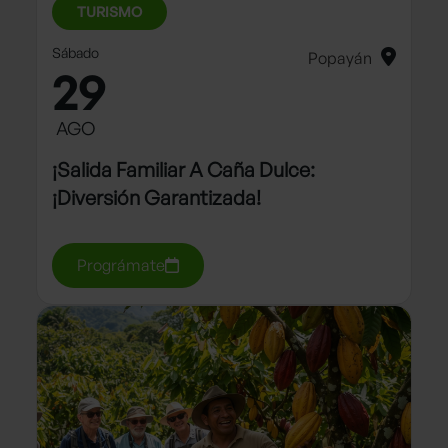
TURISMO
Sábado
Popayán
29
AGO
¡salida Familiar A Caña Dulce:
¡diversión Garantizada!
Prográmate