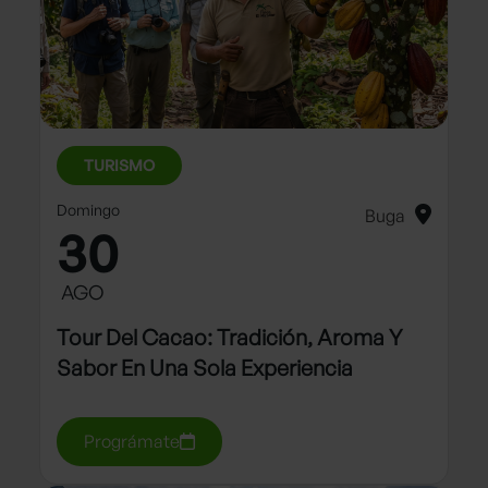
TURISMO
Domingo
Buga
30
AGO
Tour Del Cacao: Tradición, Aroma Y
Sabor En Una Sola Experiencia
Prográmate