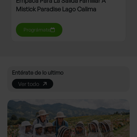
Empaca Para La Salida Familiar A
Mistick Paradise Lago Calima
Prográmate
Entérate de lo ultimo
Ver todo