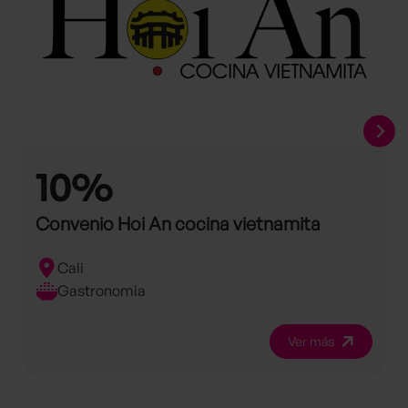
10%
Convenio Hoi An cocina vietnamita
Cali
Gastronomia
Ver más